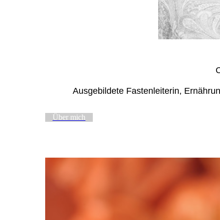
C
Ausgebildete Fastenleiterin, Ernährun
Über mich