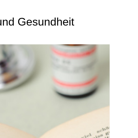
und Gesundheit