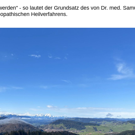
erden" - so lautet der Grundsatz des von Dr. med. Sam
pathischen Heilverfahrens.