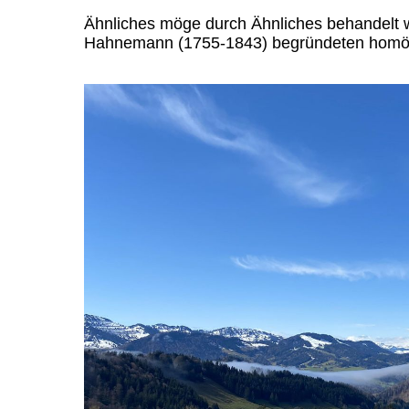
Ähnliches möge durch Ähnliches behandelt w
Hahnemann (1755-1843) begründeten homöo