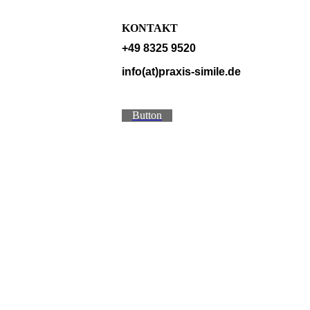
KONTAKT
+49 8325 9520
info(at)praxis-simile.de
Button